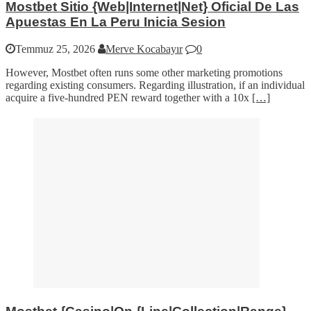
Mostbet Sitio {Web|Internet|Net} Oficial De Las
Apuestas En La Peru Inicia Sesion
Temmuz 25, 2026
Merve Kocabayır
0
However, Mostbet often runs some other marketing promotions
regarding existing consumers. Regarding illustration, if an individual
acquire a five-hundred PEN reward together with a 10x
[…]