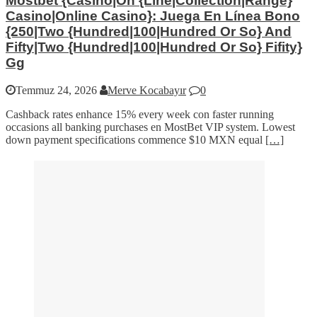
Mostbet {Casino|On {Line|Collection|Range}
Casino|Online Casino}: Juega En Línea Bono
{250|Two {Hundred|100|Hundred Or So} And
Fifty|Two {Hundred|100|Hundred Or So} Fifity}
Gg
Temmuz 24, 2026
Merve Kocabayır
0
Cashback rates enhance 15% every week con faster running
occasions all banking purchases en MostBet VIP system. Lowest
down payment specifications commence $10 MXN equal
[…]